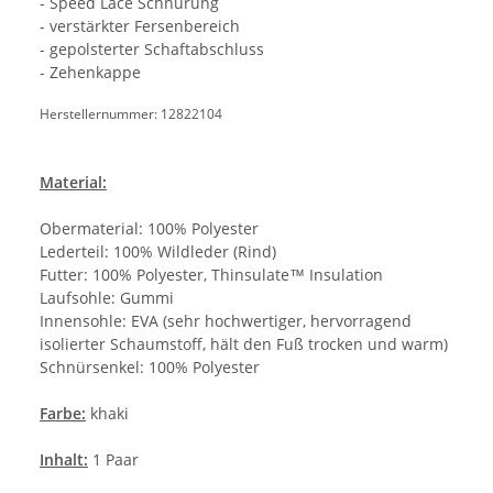
- Speed Lace Schnürung
- verstärkter Fersenbereich
- gepolsterter Schaftabschluss
- Zehenkappe
Herstellernummer: 12822104
Material:
Obermaterial: 100% Polyester
Lederteil: 100% Wildleder (Rind)
Futter: 100% Polyester, Thinsulate™ Insulation
Laufsohle: Gummi
Innensohle: EVA (sehr hochwertiger, hervorragend
isolierter Schaumstoff, hält den Fuß trocken und warm)
Schnürsenkel: 100% Polyester
Farbe:
khaki
Inhalt:
1 Paar