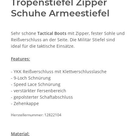
Tropenstiefel Zipper
Schuhe Armeestiefel
Sehr schöne
Tactical Boots
mit Zipper, fester Sohle und
Reißverschluss an der Seite. Die Militär Stiefel sind
ideal für die taktische Einsätze.
Features:
- YKK Reißverschluss mit Klettverschlusslasche
- 9-Loch Schnürung
- Speed Lace Schnürung
- verstärkter Fersenbereich
- gepolsterter Schaftabschluss
- Zehenkappe
Herstellernummer: 12822104
Material: