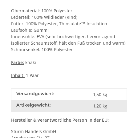
Obermaterial: 100% Polyester
Lederteil: 100% Wildleder (Rind)
Futter: 100% Polyester, Thinsulate™ Insulation
Laufsohle: Gummi
Innensohle: EVA (sehr hochwertiger, hervorragend
isolierter Schaumstoff, hält den Fuß trocken und warm)
Schnürsenkel: 100% Polyester
Farbe:
khaki
Inhalt:
1 Paar
Versandgewicht:
1,50 kg
Artikelgewicht:
1,20
kg
Hersteller
& verantwortliche Person in der EU:
Sturm Handels GmbH
Arneburger Str. 37