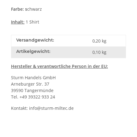
Farbe: s
chwarz
Inhalt:
1 Shirt
Versandgewicht:
0,20 kg
Artikelgewicht:
0,10
kg
Hersteller
& verantwortliche Person in der EU:
Sturm Handels GmbH
Arneburger Str. 37
39590 Tangermünde
Tel. +49 39322 933 24
Kontakt:
info@sturm-miltec.de