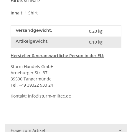
Farbe: s
chwarz
Inhalt:
1 Shirt
Versandgewicht:
0,20 kg
Artikelgewicht:
0,10
kg
Hersteller
& verantwortliche Person in der EU:
Sturm Handels GmbH
Arneburger Str. 37
39590 Tangermünde
Tel. +49 39322 933 24
Kontakt:
info@sturm-miltec.de
Frage zum Artikel