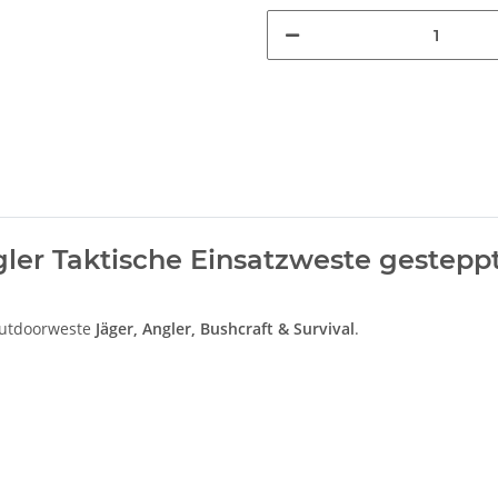
ler Taktische Einsatzweste gestep
 Outdoorweste
Jäger, Angler, Bushcraft & Survival
.