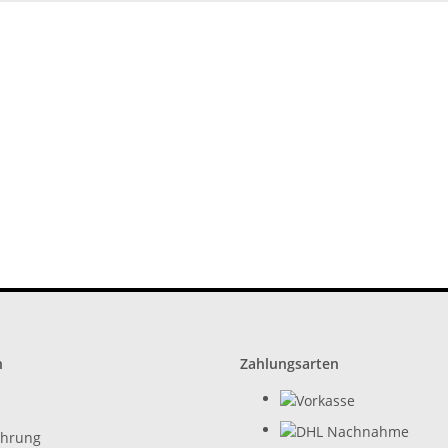
n
Zahlungsarten
ehrung