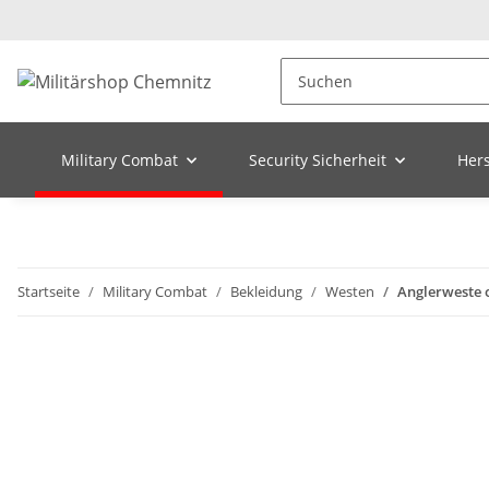
Military Combat
Security Sicherheit
Hers
Startseite
Military Combat
Bekleidung
Westen
Anglerweste 