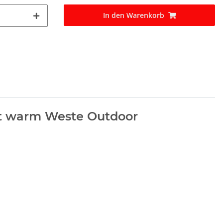
In den Warenkorb
pt warm Weste Outdoor