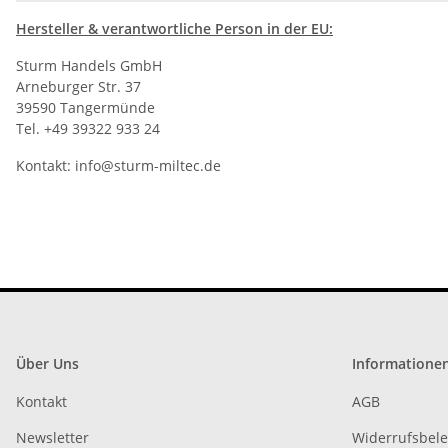
Hersteller
& verantwortliche Person in der EU:
Sturm Handels GmbH
Arneburger Str. 37
39590 Tangermünde
Tel. +49 39322 933 24
Kontakt:
info@sturm-miltec.de
Über Uns
Informatione
Kontakt
AGB
Newsletter
Widerrufsbel