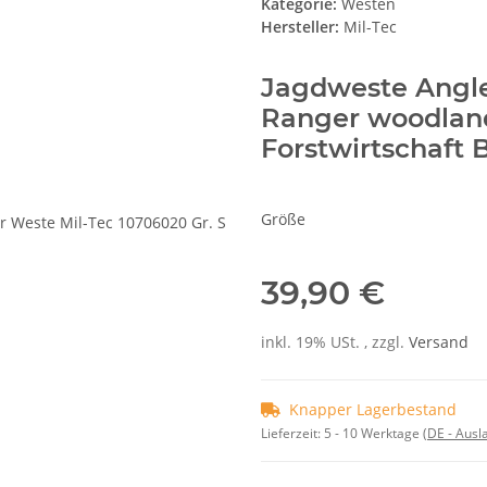
Kategorie:
Westen
Hersteller:
Mil-Tec
Jagdweste Angle
Ranger woodland
Forstwirtschaft 
Größe
39,90 €
inkl. 19% USt. , zzgl.
Versand
Knapper Lagerbestand
Lieferzeit:
5 - 10 Werktage
(DE - Aus