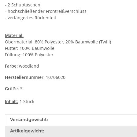
- 2 Schubtaschen
- hochschließender Frontreißverschluss
- verlängertes Rückenteil
Material:
Obermaterial: 80% Polyester, 20% Baumwolle (Twill)
Futter: 100% Baumwolle
Füllung: 100% Polyester
Farbe:
woodland
Herstellernummer:
10706020
Größe:
S
Inhalt:
1 Stück
Versandgewicht:
Artikelgewicht: