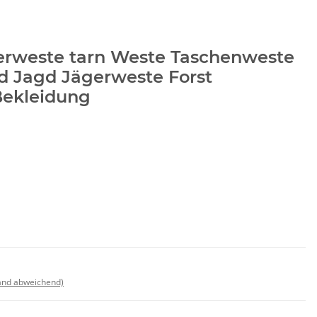
rweste tarn Weste Taschenweste
 Jagd Jägerweste Forst
Bekleidung
land abweichend)