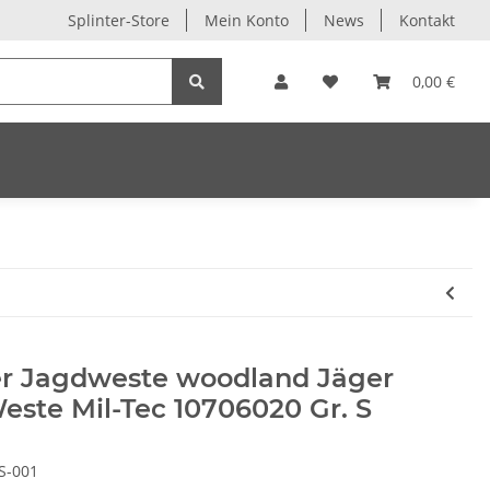
Splinter-Store
Mein Konto
News
Kontakt
0,00 €
r Jagdweste woodland Jäger
este Mil-Tec 10706020 Gr. S
S-001