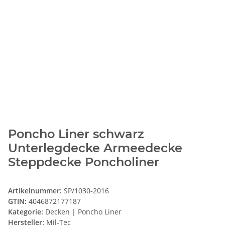
Poncho Liner schwarz
Unterlegdecke Armeedecke
Steppdecke Poncholiner
Artikelnummer:
SP/1030-2016
GTIN:
4046872177187
Kategorie:
Decken | Poncho Liner
Hersteller:
Mil-Tec