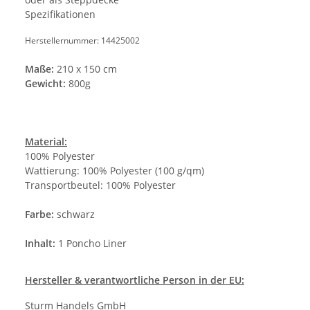
Spezifikationen
Herstellernummer: 14425002
Maße:
210 x 150 cm
Gewicht:
800g
Material:
100% Polyester
Wattierung: 100% Polyester (100 g/qm)
Transportbeutel: 100% Polyester
Farbe:
schwarz
Inhalt:
1 Poncho Liner
Hersteller
& verantwortliche Person in der EU:
Sturm Handels GmbH