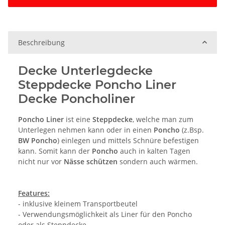
Beschreibung
Decke Unterlegdecke
Steppdecke Poncho Liner
Decke Poncholiner
Poncho Liner
ist eine
Steppdecke
, welche man zum
Unterlegen nehmen kann oder in einen
Poncho
(z.Bsp.
BW Poncho
) einlegen und mittels Schnüre befestigen
kann. Somit kann der
Poncho
auch in kalten Tagen
nicht nur vor
Nässe schützen
sondern auch wärmen.
Features:
- inklusive kleinem Transportbeutel
- Verwendungsmöglichkeit als Liner für den Poncho
oder als Steppdecke