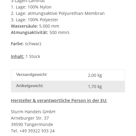
3-Lagen-Laminat
1. Lage: 100% Nylon
2. Lage: atmungsaktive Polyurethan-Membran
3. Lage: 100% Polyester
Wassersäule:
5.000 mm
Atmungsaktivität:
500 mm/s
Farbe:
schwarz
Inhalt:
1 Stück
Versandgewicht:
2,00 kg
Artikelgewicht:
1,70
kg
Hersteller
& verantwortliche Person in der EU:
Sturm Handels GmbH
Arneburger Str. 37
39590 Tangermünde
Tel. +49 39322 933 24