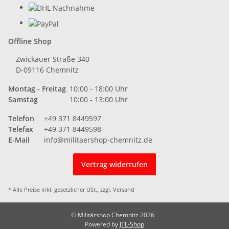
Offline Shop
Zwickauer Straße 340
D-09116 Chemnitz
Montag - Freitag
10:00 - 18:00 Uhr
Samstag
10:00 - 13:00 Uhr
Telefon
+49 371 8449597
Telefax
+49 371 8449598
E-Mail
info@militaershop-chemnitz.de
Vertrag widerrufen
* Alle Preise inkl. gesetzlicher USt., zzgl.
Versand
© Militärshop Chemnitz 2026
Powered by
JTL-Shop