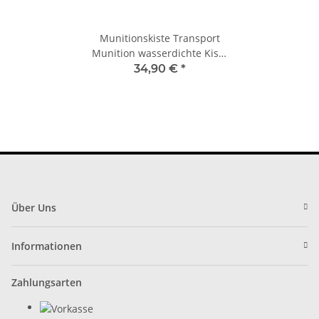
Munitionskiste Transport
Munition wasserdichte Kiste
Militär gebraucht oliv
34,90 €
*
Über Uns
Informationen
Zahlungsarten