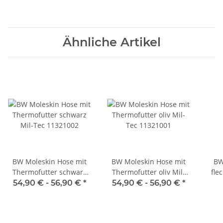
Ähnliche Artikel
BW Moleskin Hose mit
BW Moleskin Hose mit
BW
Thermofutter schwarz
Thermofutter oliv Mil-
fle
Mil-Tec 11321002
Tec 11321001
Tar
54,90 € -
56,90 €
*
54,90 € -
56,90 €
*