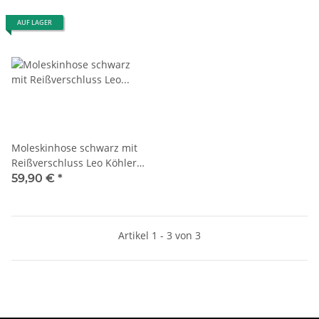
AUF LAGER
Moleskinhose schwarz mit
Reißverschluss Leo Köhler
Hose Sicherheitsdienst
59,90 €
*
Artikel 1 - 3 von 3