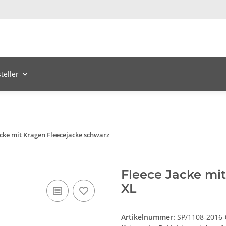
teller
acke mit Kragen Fleecejacke schwarz
Fleece Jacke mit
XL
Artikelnummer:
SP/1108-2016-