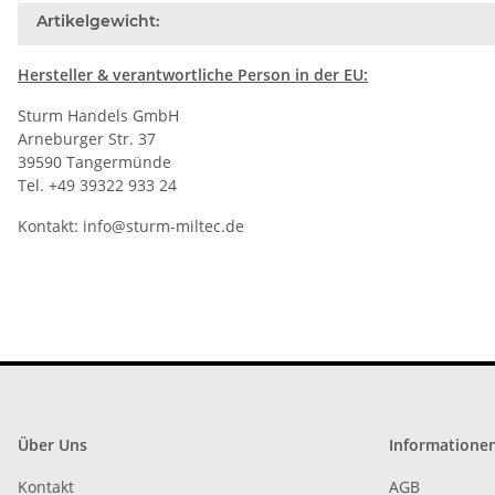
Artikelgewicht:
Hersteller
& verantwortliche Person in der EU:
Sturm Handels GmbH
Arneburger Str. 37
39590 Tangermünde
Tel. +49 39322 933 24
Kontakt:
info@sturm-miltec.de
Über Uns
Informatione
Kontakt
AGB