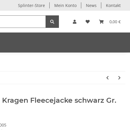
Splinter-Store
Mein Konto
News
Kontakt
0,00 €
 Kragen Fleecejacke schwarz Gr.
005