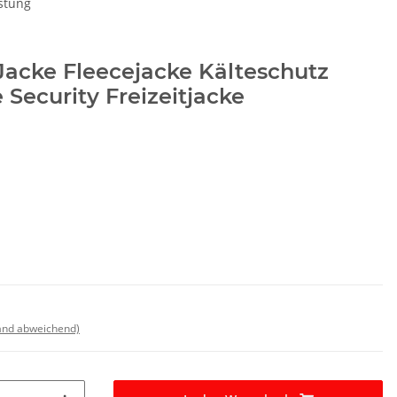
stung
Jacke Fleecejacke Kälteschutz
 Security Freizeitjacke
land abweichend)