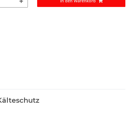
In den Warenkorb
Kälteschutz