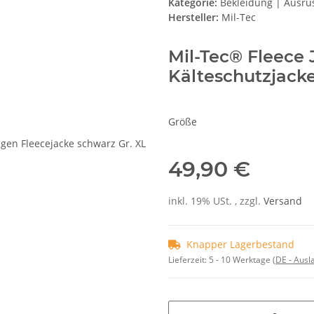
Kategorie:
Bekleidung | Ausrü
Hersteller:
Mil-Tec
Mil-Tec® Fleece 
Kälteschutzjacke
Größe
49,90 €
inkl. 19% USt. , zzgl.
Versand
Knapper Lagerbestand
Lieferzeit:
5 - 10 Werktage
(DE - Aus