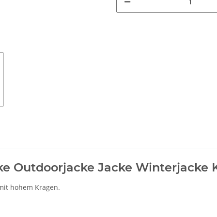
ke Outdoorjacke Jacke Winterjacke 
it hohem Kragen.