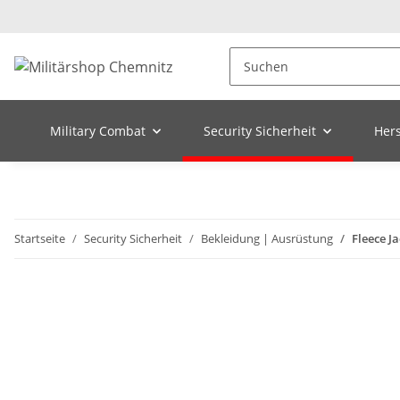
Military Combat
Security Sicherheit
Hers
Startseite
Security Sicherheit
Bekleidung | Ausrüstung
Fleece J