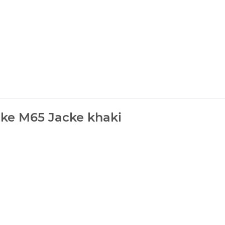
cke M65 Jacke khaki