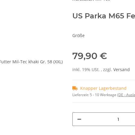
US Parka M65 Fe
Größe
79,90 €
inkl. 19% USt. , zzgl.
Versand
Knapper Lagerbestand
Lieferzeit:
5 - 10 Werktage
(DE - Aus