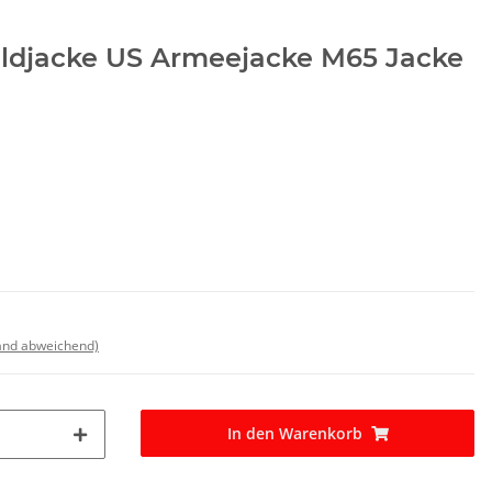
ldjacke US Armeejacke M65 Jacke
land abweichend)
In den Warenkorb