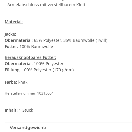
- Ärmelabschluss mit verstellbarem Klett
Material:
Jacke:
Obermaterial:
65% Polyester, 35% Baumwolle (Twill)
Futter:
100% Baumwolle
herausknöpfbares Futter:
Obermaterial:
100% Polyester
Füllung:
100% Polyester (170 g/qm)
Farbe:
khaki
Herstellernummer: 10315004
Inhalt:
1 Stück
Versandgewicht: