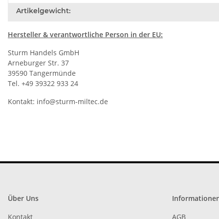
Artikelgewicht:
Hersteller
& verantwortliche Person in der EU:
Sturm Handels GmbH
Arneburger Str. 37
39590 Tangermünde
Tel. +49 39322 933 24
Kontakt:
info@sturm-miltec.de
Über Uns
Informatione
Kontakt
AGB