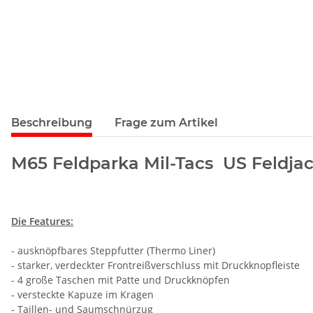
Beschreibung
Frage zum Artikel
M65 Feldparka Mil-Tacs US Feldja
Die Features:
- ausknöpfbares Steppfutter (Thermo Liner)
- starker, verdeckter Frontreißverschluss mit Druckknopfleiste
- 4 große Taschen mit Patte und Druckknöpfen
- versteckte Kapuze im Kragen
- Taillen- und Saumschnürzug