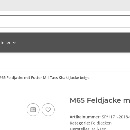
teller
65 Feldjacke mit Futter Mil-Tacs Khaki Jacke beige
M65 Feldjacke mi
Artikelnummer:
SP/1171-2018-
Kategorie:
Feldjacken
Hersteller:
Mil-Tec