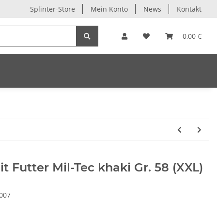
Splinter-Store
Mein Konto
News
Kontakt
0,00 €
t Futter Mil-Tec khaki Gr. 58 (XXL)
007