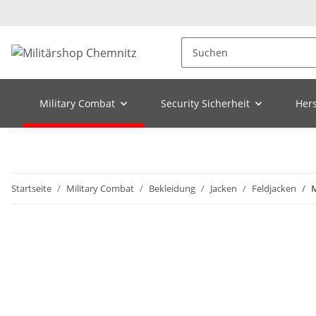
Military Combat
Security Sicherheit
Hers
Startseite
Military Combat
Bekleidung
Jacken
Feldjacken
M