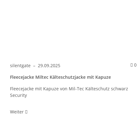
Ko
0
silentgate
–
29.09.2025
Fleecejacke Miltec Kälteschutzjacke mit Kapuze
Fleecejacke mit Kapuze von Mil-Tec Kälteschutz schwarz
Security
Weiter