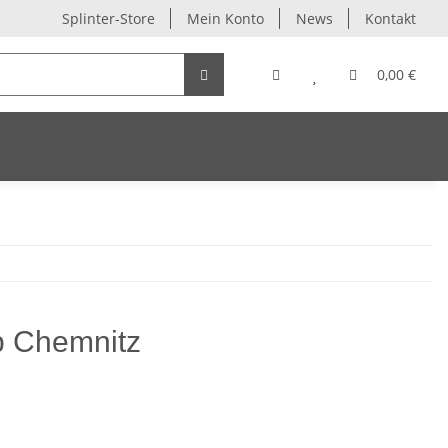
Splinter-Store
Mein Konto
News
Kontakt
0,00 €
op Chemnitz