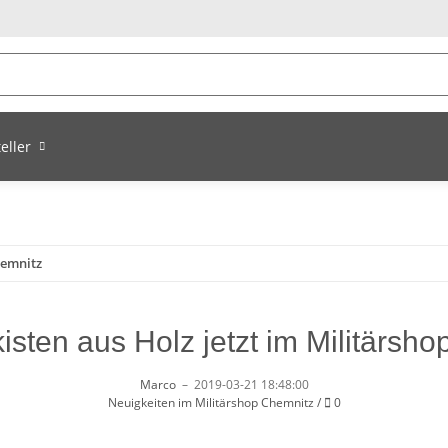
eller
hemnitz
isten aus Holz jetzt im Militärsh
Marco
–
2019-03-21 18:48:00
Kommentare
Neuigkeiten im Militärshop Chemnitz
/
0