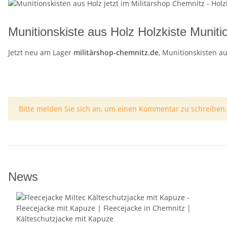
Munitionskiste aus Holz Holzkiste Munit
Jetzt neu am Lager
militärshop-chemnitz.de
, Munitionskisten au
x
Bitte melden Sie sich an, um einen Kommentar zu schreiben.
News