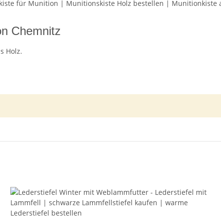
ion Chemnitz
s Holz.