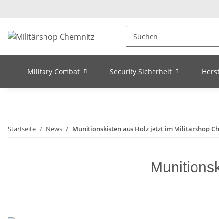
Military Combat
Security Sicherheit
Herst
Startseite
News
Munitionskisten aus Holz jetzt im Militärshop C
Munitionsk