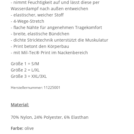
- nimmt Feuchtigkeit auf und lässt diese per
Wasserdampf nach außen entweichen
- elastischer, weicher Stoff
- 4-Wege-Stretch
- flache Nähte für angenehmen Tragekomfort
- breite, elastische Bündchen
- dichte Stricktechnik unterstützt die Muskulatur
- Print betont den Körperbau
- mit Mil-Tec® Print im Nackenbereich
Größe 1 = S/M
Größe 2 = L/XL
Größe 3 = XXL/3XL
Herstellernummer: 11225001
Material:
70% Nylon, 24% Polyester, 6% Elasthan
Farbe:
olive