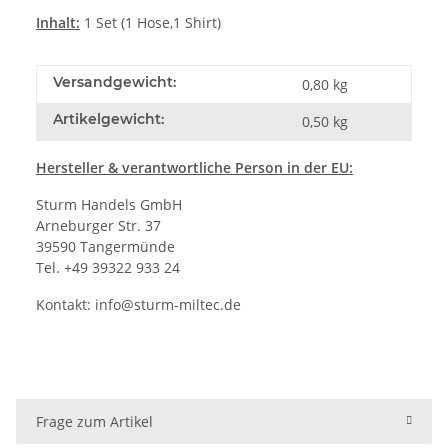
Inhalt:
1 Set (1 Hose,1 Shirt)
Versandgewicht:
0,80 kg
Artikelgewicht:
0,50
kg
Hersteller
& verantwortliche Person in der EU:
Sturm Handels GmbH
Arneburger Str. 37
39590 Tangermünde
Tel. +49 39322 933 24
Kontakt:
info@sturm-miltec.de
Frage zum Artikel