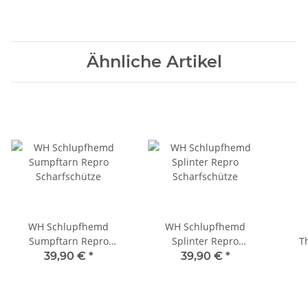
Ähnliche Artikel
WH Schlupfhemd
WH Schlupfhemd
Sumpftarn Repro
Splinter Repro
T
Scharfschütze
Scharfschütze
Unt
39,90 €
*
39,90 €
*
O