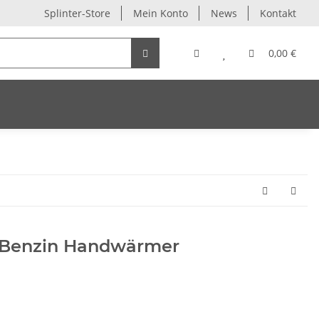
Splinter-Store
Mein Konto
News
Kontakt
0,00 €
r Benzin Handwärmer