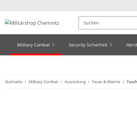
Military Combat
Security Sicherheit
Herst
Startseite
Military Combat
Ausrüstung
Feuer & Wärme
Tasc