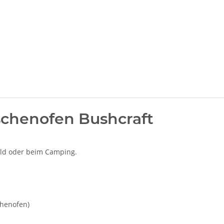
schenofen Bushcraft
ld oder beim Camping.
chenofen)