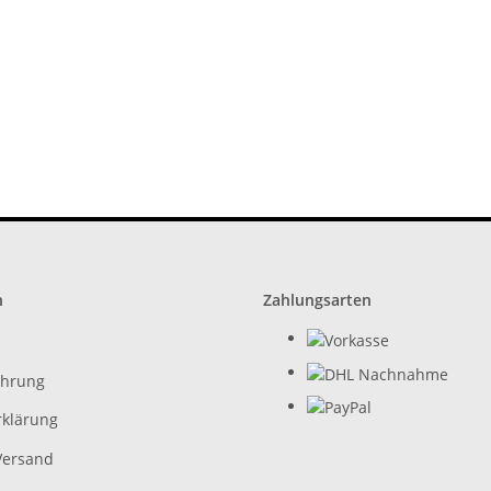
n
Zahlungsarten
ehrung
rklärung
Versand