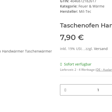
GTIN:
4046872182617
Kategorie:
Feuer & Wärme
Hersteller:
Mil-Tec
Taschenofen Ha
7,90 €
inkl. 19% USt. , zzgl.
Versand
Sofort verfügbar
Lieferzeit:
2 - 4 Werktage
(DE - Ausla