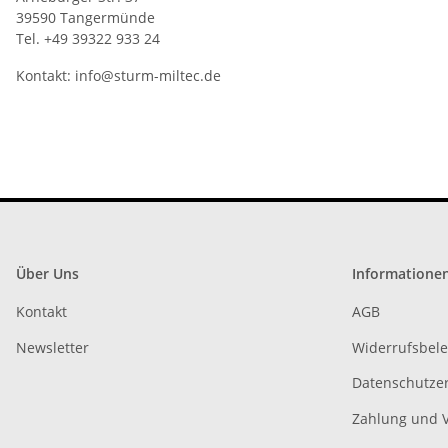
39590 Tangermünde
Tel. +49 39322 933 24
Kontakt:
info@sturm-miltec.de
Über Uns
Informatione
Kontakt
AGB
Newsletter
Widerrufsbel
Datenschutze
Zahlung und 