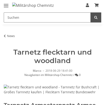
News
Tarnetz flecktarn und
woodland
Marco
–
2018-06-29 18:41:00
Kommentare
Neuigkeiten im Militärshop Chemnitz
/
0