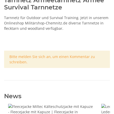
Tarnnetz Armeetarnnetz Armee
Survival Tarnnetze
Tarnnetz für Outdoor und Survival Training. Jetzt in unserem
Onlineshop
Militärshop-Chemnitz.de
diverse Tarnnetze in
flecktarn und woodland verfügbar.
x
Bitte melden Sie sich an, um einen Kommentar zu
schreiben.
News