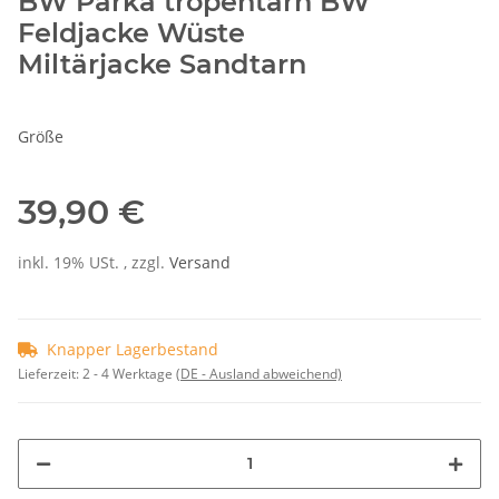
BW Parka tropentarn BW
Feldjacke Wüste
Miltärjacke Sandtarn
Größe
39,90 €
inkl. 19% USt. , zzgl.
Versand
Knapper Lagerbestand
Lieferzeit:
2 - 4 Werktage
(DE - Ausland abweichend)