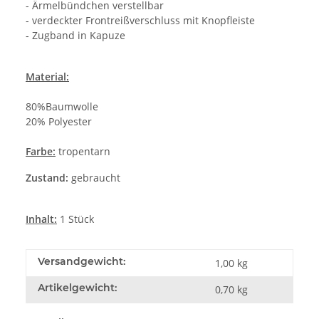
- Ärmelbündchen verstellbar
- verdeckter Frontreißverschluss mit Knopfleiste
- Zugband in Kapuze
Material:
80%Baumwolle
20% Polyester
Farbe:
tropentarn
Zustand:
gebraucht
Inhalt:
1 Stück
Versandgewicht:
1,00 kg
Artikelgewicht:
0,70
kg