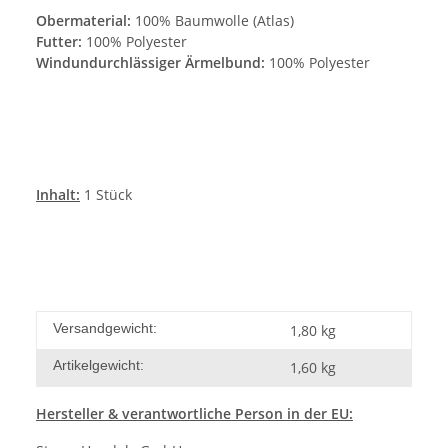
Obermaterial:
100% Baumwolle (Atlas)
Futter:
100% Polyester
Windundurchlässiger Ärmelbund:
100% Polyester
Inhalt:
1 Stück
Versandgewicht:
1,80 kg
Artikelgewicht:
1,60
kg
Hersteller
& verantwortliche Person in der EU: