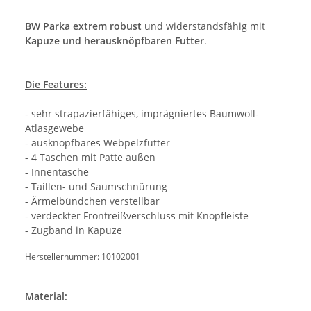
BW Parka
extrem robust
und widerstandsfähig mit
Kapuze und herausknöpfbaren Futter
.
Die Features:
- sehr strapazierfähiges, imprägniertes Baumwoll-
Atlasgewebe
- ausknöpfbares Webpelzfutter
- 4 Taschen mit Patte außen
- Innentasche
- Taillen- und Saumschnürung
- Ärmelbündchen verstellbar
- verdeckter Frontreißverschluss mit Knopfleiste
- Zugband in Kapuze
Herstellernummer: 10102001
Material: