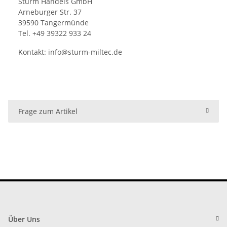
Sturm Handels GmbH
Arneburger Str. 37
39590 Tangermünde
Tel. +49 39322 933 24
Kontakt:
info@sturm-miltec.de
Frage zum Artikel
Über Uns