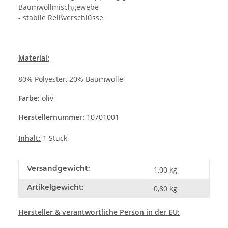
Baumwollmischgewebe
- stabile Reißverschlüsse
Material:
80% Polyester, 20% Baumwolle
Farbe:
oliv
Herstellernummer:
10701001
Inhalt:
1 Stück
Versandgewicht:
1,00 kg
Artikelgewicht:
0,80
kg
Hersteller
& verantwortliche Person in der EU: