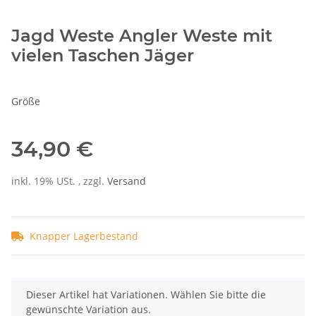
Jagd Weste Angler Weste mit
vielen Taschen Jäger
Größe
34,90 €
inkl. 19% USt. , zzgl.
Versand
Knapper Lagerbestand
x
Dieser Artikel hat Variationen. Wählen Sie bitte die
gewünschte Variation aus.