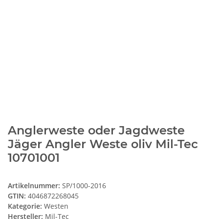
Anglerweste oder Jagdweste
Jäger Angler Weste oliv Mil-Tec
10701001
Artikelnummer:
SP/1000-2016
GTIN:
4046872268045
Kategorie:
Westen
Hersteller:
Mil-Tec