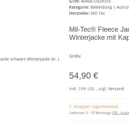
GTIN:
4046872429316
Kategorie:
Bekleidung | Ausrü
Hersteller:
Mil-Tec
Mil-Tec® Fleece Ja
Winterjacke mit Ka
Größe
54,90 €
inkl. 19% USt. , zzgl.
Versand
Knapper Lagerbestand
Lieferzeit:
5 - 10 Werktage
(DE - Aus