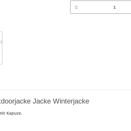
tdoorjacke Jacke Winterjacke
mit Kapuze.