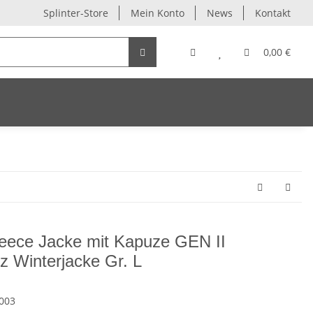
Splinter-Store
Mein Konto
News
Kontakt
0,00 €
leece Jacke mit Kapuze GEN II
z Winterjacke Gr. L
003