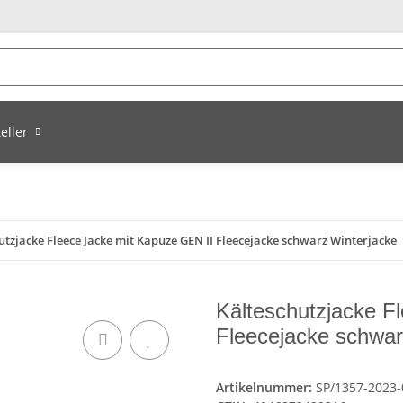
eller
utzjacke Fleece Jacke mit Kapuze GEN II Fleecejacke schwarz Winterjacke
Kälteschutzjacke F
Fleecejacke schwar
Artikelnummer:
SP/1357-2023-