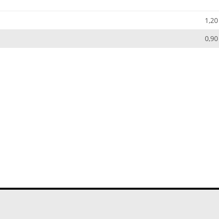
1,20
0,90