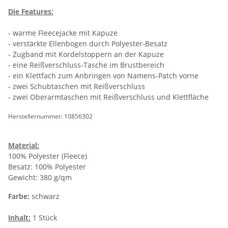
Die Features:
- warme Fleecejacke mit Kapuze
- verstärkte Ellenbogen durch Polyester-Besatz
- Zugband mit Kordelstoppern an der Kapuze
- eine Reißverschluss-Tasche im Brustbereich
- ein Klettfach zum Anbringen von Namens-Patch vorne
- zwei Schubtaschen mit Reißverschluss
- zwei Oberarmtaschen mit Reißverschluss und Klettfläche
Herstellernummer: 10856302
Material:
100% Polyester (Fleece)
Besatz: 100% Polyester
Gewicht: 380 g/qm
Farbe:
schwarz
Inhalt:
1 Stück