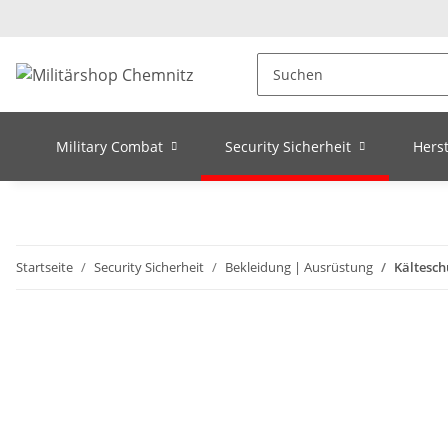
Military Combat
Security Sicherheit
Herst
Startseite
Security Sicherheit
Bekleidung | Ausrüstung
Kältesch