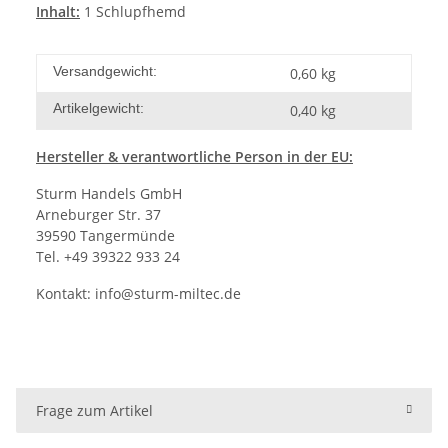
Inhalt:
1 Schlupfhemd
Versandgewicht:
0,60 kg
Artikelgewicht:
0,40
kg
Hersteller
& verantwortliche Person in der EU:
Sturm Handels GmbH
Arneburger Str. 37
39590 Tangermünde
Tel. +49 39322 933 24
Kontakt:
info@sturm-miltec.de
Frage zum Artikel