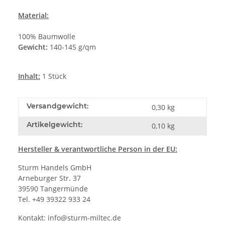
Material:
100% Baumwolle
Gewicht:
140-145 g/qm
Inhalt:
1 Stück
Versandgewicht:
0,30 kg
Artikelgewicht:
0,10
kg
Hersteller
& verantwortliche Person in der EU:
Sturm Handels GmbH
Arneburger Str. 37
39590 Tangermünde
Tel. +49 39322 933 24
Kontakt:
info@sturm-miltec.de