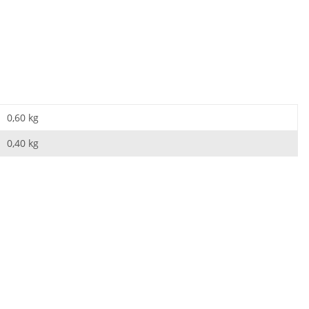
0,60 kg
0,40
kg