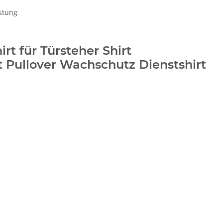
stung
rt für Türsteher Shirt
t Pullover Wachschutz Dienstshirt