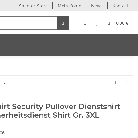
Splinter-Store
Mein Konto
News
Kontakt
0,00 €
irt
rt Security Pullover Dienstshirt
rheitsdienst Shirt Gr. 3XL
006