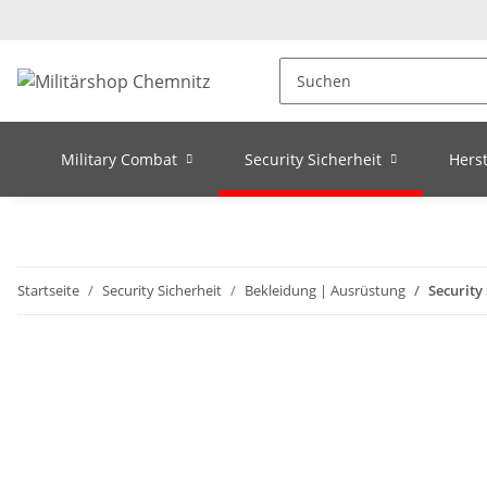
Military Combat
Security Sicherheit
Herst
Startseite
Security Sicherheit
Bekleidung | Ausrüstung
Security