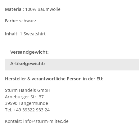
Material:
100% Baumwolle
Farbe: s
chwarz
Inhalt:
1 Sweatshirt
Versandgewicht:
Artikelgewicht:
Hersteller
& verantwortliche Person in der EU:
Sturm Handels GmbH
Arneburger Str. 37
39590 Tangermünde
Tel. +49 39322 933 24
Kontakt:
info@sturm-miltec.de