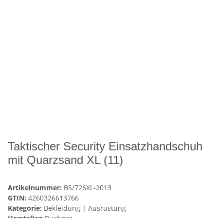
Taktischer Security Einsatzhandschuh
mit Quarzsand XL (11)
Artikelnummer:
BS/726XL-2013
GTIN:
4260326613766
Kategorie:
Bekleidung | Ausrüstung