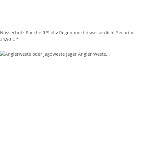
Nässechutz Poncho R/S oliv Regenponcho wasserdicht Security
34,90 €
*