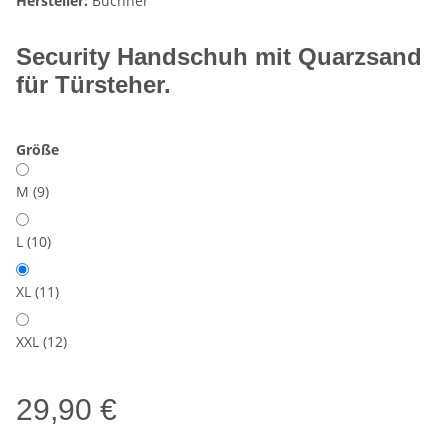
Hersteller:
Buchner
Security Handschuh mit Quarzsand
für Türsteher.
Größe
M (9)
L (10)
XL (11)
XXL (12)
29,90 €