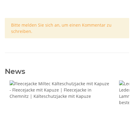
x
Bitte melden Sie sich an, um einen Kommentar zu
schreiben.
News