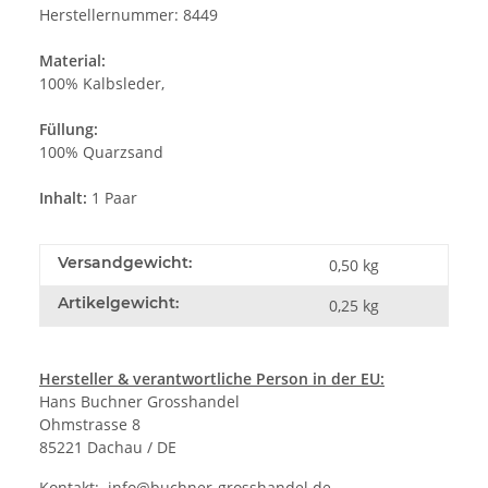
Herstellernummer: 8449
Material:
100% Kalbsleder,
Füllung:
100% Quarzsand
Inhalt:
1 Paar
Versandgewicht:
0,50 kg
Artikelgewicht:
0,25
kg
Hersteller & verantwortliche Person in der EU:
Hans Buchner Grosshandel
Ohmstrasse 8
85221 Dachau / DE
Kontakt:
info@buchner-grosshandel.de