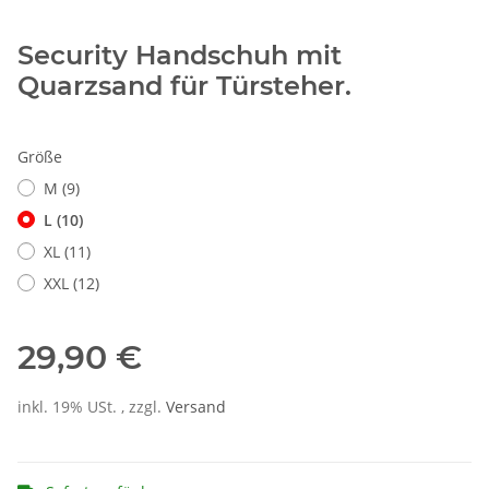
Security Handschuh mit
Quarzsand für Türsteher.
Größe
M (9)
L (10)
XL (11)
XXL (12)
29,90 €
inkl. 19% USt. , zzgl.
Versand