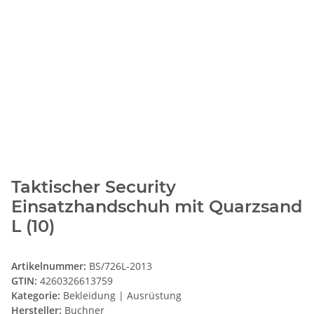
Taktischer Security
Einsatzhandschuh mit Quarzsand
L (10)
Artikelnummer:
BS/726L-2013
GTIN:
4260326613759
Kategorie:
Bekleidung | Ausrüstung
Hersteller:
Buchner