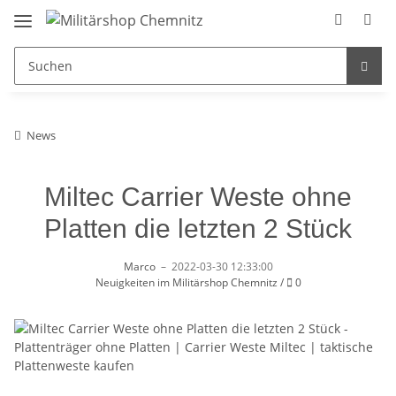
News
Miltec Carrier Weste ohne
Platten die letzten 2 Stück
Marco
–
2022-03-30 12:33:00
Kommentare
Neuigkeiten im Militärshop Chemnitz
/
0