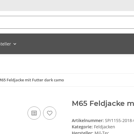
teller
65 Feldjacke mit Futter dark camo
M65 Feldjacke mi
Artikelnummer:
SP/1155-2018-
Kategorie:
Feldjacken
Hersteller:
Mil-Tec