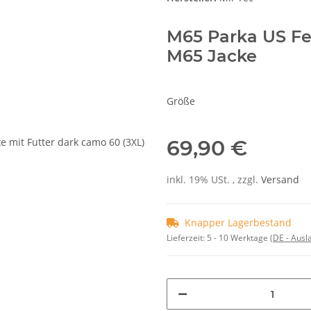
M65 Parka US Fe
M65 Jacke
Größe
69,90 €
inkl. 19% USt. , zzgl.
Versand
Knapper Lagerbestand
Lieferzeit:
5 - 10 Werktage
(DE - Aus