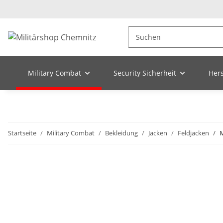
Military Combat
Security Sicherheit
Hers
Startseite
Military Combat
Bekleidung
Jacken
Feldjacken
M