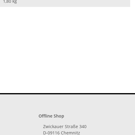
1,80
kg
Offline Shop
Zwickauer Straße 340
D-09116 Chemnitz