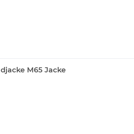
djacke M65 Jacke