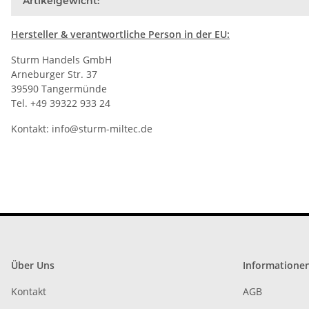
Artikelgewicht:
Hersteller
& verantwortliche Person in der EU:
Sturm Handels GmbH
Arneburger Str. 37
39590 Tangermünde
Tel. +49 39322 933 24
Kontakt:
info@sturm-miltec.de
Über Uns
Informatione
Kontakt
AGB