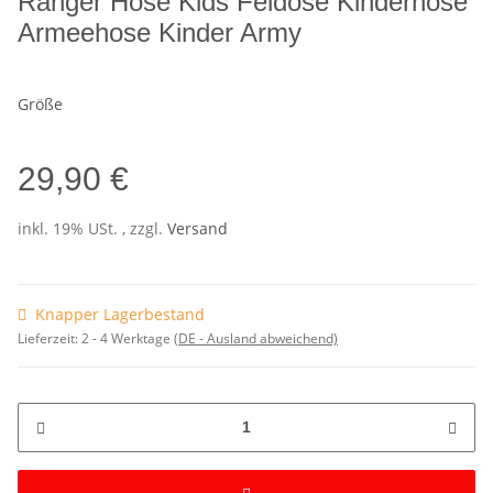
Ranger Hose Kids Feldose Kinderhose
Armeehose Kinder Army
Größe
29,90 €
inkl. 19% USt. , zzgl.
Versand
Knapper Lagerbestand
Lieferzeit:
2 - 4 Werktage
(DE - Ausland abweichend)