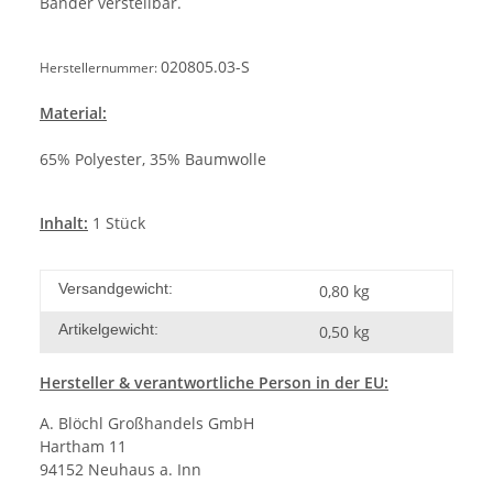
Bänder verstellbar.
020805.03-S
Herstellernummer:
Material:
65% Polyester, 35% Baumwolle
Inhalt:
1 Stück
Versandgewicht:
0,80 kg
Artikelgewicht:
0,50
kg
Hersteller
& verantwortliche Person in der EU:
A. Blöchl Großhandels GmbH
Hartham 11
94152 Neuhaus a. Inn