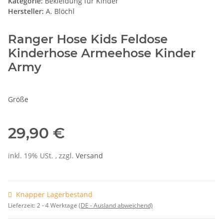
Kategorie:
Bekleidung für Kinder
Hersteller:
A. Blöchl
Ranger Hose Kids Feldose
Kinderhose Armeehose Kinder
Army
Größe
29,90 €
inkl. 19% USt. , zzgl.
Versand
Knapper Lagerbestand
Lieferzeit:
2 - 4 Werktage
(DE - Ausland abweichend)