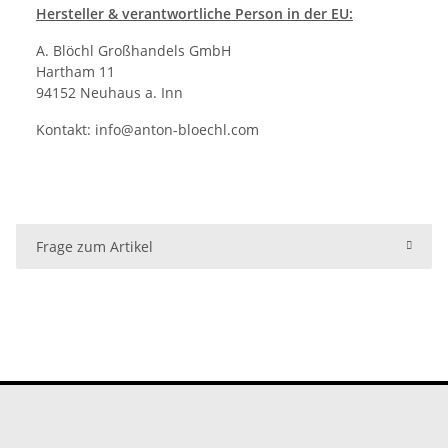
Hersteller
& verantwortliche Person in der EU:
A. Blöchl Großhandels GmbH
Hartham 11
94152 Neuhaus a. Inn
Kontakt:
info@anton-bloechl.com
Frage zum Artikel