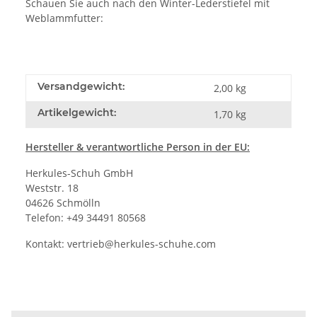
Schauen Sie auch nach den Winter-Lederstiefel mit
Weblammfutter:
Versandgewicht:
2,00 kg
Artikelgewicht:
1,70
kg
Hersteller
& verantwortliche Person in der EU:
Herkules-Schuh GmbH
Weststr. 18
04626 Schmölln
Telefon: +49 34491 80568
Kontakt:
vertrieb@herkules-schuhe.com