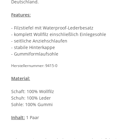
Deutschland.
Features:
- Filzstiefel mit Waterproof-Lederbesatz
- komplett Wollfilz einschließlich Einlegesohle
- seitliche Anziehschlaufen
- stabile Hinterkappe
- Gummiformlaufsohle
Herstellernummer: 9415-0
Material:
Schaft: 100% Wollfilz
Schuh: 100% Leder
Sohle: 100% Gummi
Inhalt:
1 Paar