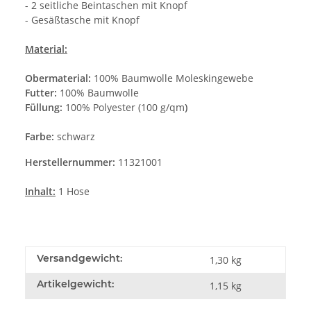
- 2 seitliche Beintaschen mit Knopf
- Gesäßtasche mit Knopf
Material:
Obermaterial:
100% Baumwolle Moleskingewebe
Futter:
100% Baumwolle
Füllung:
100% Polyester (100 g/qm
)
Farbe:
schwarz
Herstellernummer:
11321001
Inhalt:
1 Hose
Versandgewicht:
1,30 kg
Artikelgewicht:
1,15
kg