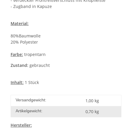
- verdeckter Frontreißverschluss mit Knopfleiste
- Zugband in Kapuze
Material:
80%Baumwolle
20% Polyester
Farbe:
tropentarn
Zustand:
gebraucht
Inhalt:
1 Stück
Versandgewicht:
1,00 kg
Artikelgewicht:
0,70
kg
Hersteller
: