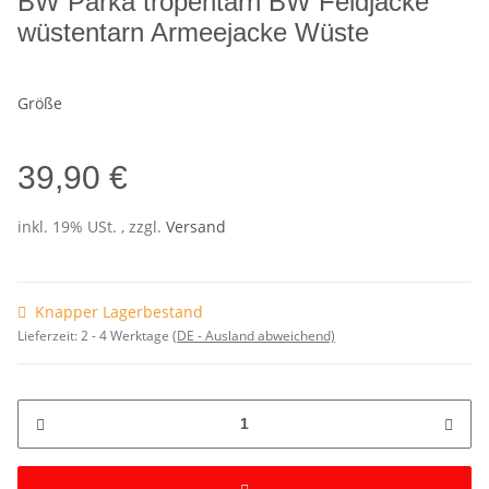
BW Parka tropentarn BW Feldjacke
wüstentarn Armeejacke Wüste
Größe
39,90 €
inkl. 19% USt. , zzgl.
Versand
Knapper Lagerbestand
Lieferzeit:
2 - 4 Werktage
(DE - Ausland abweichend)